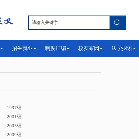
招生就业
制度汇编
校友家园
法学探索
1997级
2001级
2005级
2009级