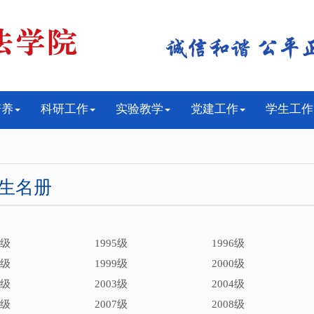
培养
科研工作
实验教学
党建工作
学生工作
生名册
4级
1995级
1996级
8级
1999级
2000级
2级
2003级
2004级
6级
2007级
2008级