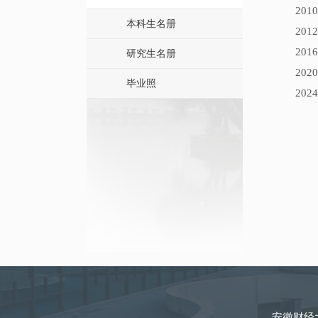
201
本科生名册
201
201
研究生名册
202
毕业照
202
安徽财经