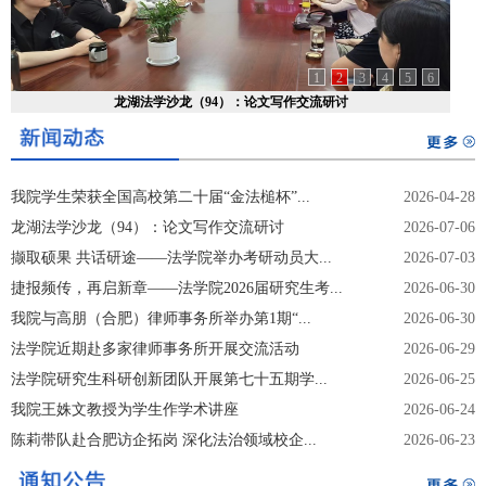
1
2
3
4
5
6
龙湖法学沙龙（94）：论文写作交流研讨
我院学生荣获全国高校第二十届“金法槌杯”...
2026-04-28
龙湖法学沙龙（94）：论文写作交流研讨
2026-07-06
撷取硕果 共话研途——法学院举办考研动员大...
2026-07-03
捷报频传，再启新章——法学院2026届研究生考...
2026-06-30
我院与高朋（合肥）律师事务所举办第1期“...
2026-06-30
法学院近期赴多家律师事务所开展交流活动
2026-06-29
法学院研究生科研创新团队开展第七十五期学...
2026-06-25
我院王姝文教授为学生作学术讲座
2026-06-24
陈莉带队赴合肥访企拓岗 深化法治领域校企...
2026-06-23