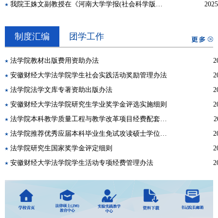
我院王姝文副教授在《河南大学学报(社会科学版)》发表论文
2025
制度汇编
团学工作
法学院教材出版费用资助办法
2
安徽财经大学法学院学生社会实践活动奖励管理办法
2
法学院法学文库专著资助出版办法
2
安徽财经大学法学院研究生学业奖学金评选实施细则
2
法学院本科教学质量工程与教学改革项目经费配套办法
2
法学院推荐优秀应届本科毕业生免试攻读硕士学位研究生遴选实施细则（修订）
2
法学院研究生国家奖学金评定细则
2
安徽财经大学法学院学生活动专项经费管理办法
2