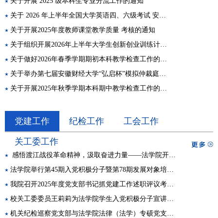
关于开展 2025 级本科生专业分流工作的通知
关于 2026 年上半年全国大学英语四、六级考试 安徽财经大学考点网上报名工作...
关于开展2025年度教师课堂教学质量 考核的通知
关于组织开展2026年上半年大学生创新创业训练计划项目结题验收工作的通知
关于做好2026年春季学期期初本科教学检查工作的通知
关于举办第七届安徽财经大学“弘启杯”模拟仲裁庭大赛的通知
关于开展2025年秋季学期本科期中教学检查工作的通知
党建工作
纪检工作
工会工作
关工委工作
感悟渡江战役革命精神，汲取奋进力量——法学院开展入党积极分子红色主题教育...
法学院举行第45期入党积极分子暨第78期发展对象培训班开班仪式
我院召开2025年度党支部书记抓党建工作述职评议考核会
校关工委委员王莉莉为法学院学生入党积极分子宣讲党的二十届四中全会精神
机关纪检巡察党支部与法学院法律（法学）专硕党支部赴固镇开展共建活动