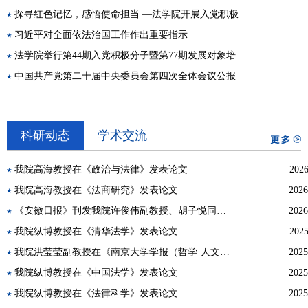
探寻红色记忆，感悟使命担当 —法学院开展入党积极分子红色主题教育实践活动
习近平对全面依法治国工作作出重要指示
法学院举行第44期入党积极分子暨第77期发展对象培训班开班仪式
中国共产党第二十届中央委员会第四次全体会议公报
科研动态
学术交流
我院高海教授在《政治与法律》发表论文
2026
我院高海教授在《法商研究》发表论文
2026
《安徽日报》刊发我院许俊伟副教授、胡子悦同学理论文章
2026
我院纵博教授在《清华法学》发表论文
2025
我院洪莹莹副教授在《南京大学学报（哲学·人文科学·社会科学）》发表论文
2025
我院纵博教授在《中国法学》发表论文
2025
我院纵博教授在《法律科学》发表论文
2025