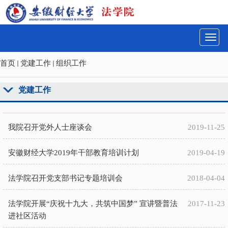
切
换
导
航
首页
党建工作
组织工作
党建工作
我院召开党外人士座谈会
2019-11-25
安徽财经大学2019年干部教育培训计划
2019-04-19
法学院召开党支部书记专题培训会
2018-04-04
法学院开展“庆祝十九大，共筑中国梦” 宣讲暨普法
2017-11-23
进社区活动